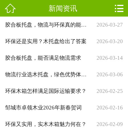


新闻资讯
网站首页

产品中心
胶合板托盘，物流与环保真的能兼顾吗？
2026-03-27
新闻资讯
环保还是实用？木托盘给出了答案
2026-03-20
公司简介
胶合板托盘，能否满足物流需求
2026-03-14
发货现场
物流行业选木托盘，绿色优势体现在哪？
2026-03-06
厂房场景
环保木箱怎样满足国际运输要求？
2026-02-25
荣誉资质
邹城市卓领木业2026年新春贺词
2026-02-16
在线留言
环保又实用，实木木箱魅力何在？
2026-02-09